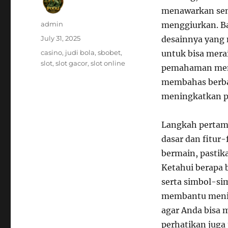
menawarkan sens
Author
admin
menggiurkan. Ba
Posted
July 31, 2025
desainnya yang
on
Tags
casino
,
judi bola
,
sbobet
,
untuk bisa mera
slot
,
slot gacor
,
slot online
pemahaman mend
membahas berbag
meningkatkan p
Langkah pertam
dasar dan fitur
bermain, pasti
Ketahui berapa b
serta simbol-sim
membantu menin
agar Anda bisa m
perhatikan juga