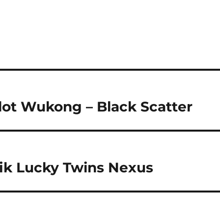
ot Wukong – Black Scatter
fik Lucky Twins Nexus