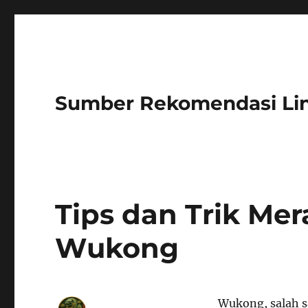
Sumber Rekomendasi Lin
Tips dan Trik Mer
Wukong
Wukong, salah s