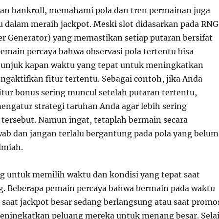
aan bankroll, memahami pola dan tren permainan juga
dalam meraih jackpot. Meski slot didasarkan pada RNG
Generator) yang memastikan setiap putaran bersifat
pemain percaya bahwa observasi pola tertentu bisa
unjuk kapan waktu yang tepat untuk meningkatkan
gaktifkan fitur tertentu. Sebagai contoh, jika Anda
itur bonus sering muncul setelah putaran tertentu,
engatur strategi taruhan Anda agar lebih sering
 tersebut. Namun ingat, tetaplah bermain secara
ab dan jangan terlalu bergantung pada pola yang belum
ilmiah.
ng untuk memilih waktu dan kondisi yang tepat saat
. Beberapa pemain percaya bahwa bermain pada waktu
i saat jackpot besar sedang berlangsung atau saat promo
eningkatkan peluang mereka untuk menang besar. Sela