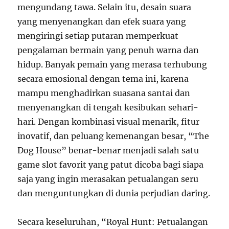
mengundang tawa. Selain itu, desain suara
yang menyenangkan dan efek suara yang
mengiringi setiap putaran memperkuat
pengalaman bermain yang penuh warna dan
hidup. Banyak pemain yang merasa terhubung
secara emosional dengan tema ini, karena
mampu menghadirkan suasana santai dan
menyenangkan di tengah kesibukan sehari-
hari. Dengan kombinasi visual menarik, fitur
inovatif, dan peluang kemenangan besar, “The
Dog House” benar-benar menjadi salah satu
game slot favorit yang patut dicoba bagi siapa
saja yang ingin merasakan petualangan seru
dan menguntungkan di dunia perjudian daring.
Secara keseluruhan, “Royal Hunt: Petualangan