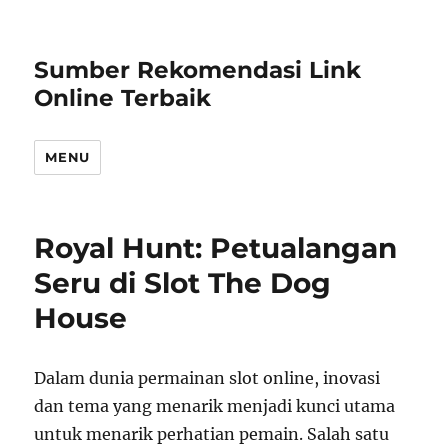
Sumber Rekomendasi Link
Online Terbaik
MENU
Royal Hunt: Petualangan
Seru di Slot The Dog
House
Dalam dunia permainan slot online, inovasi
dan tema yang menarik menjadi kunci utama
untuk menarik perhatian pemain. Salah satu