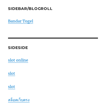
SIDEBAR/BLOGROLL
Bandar Togel
SIDESIDE
slot online
slot
slot
สล็อตเว็บตรง