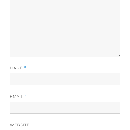
NAME
*
EMAIL
*
WEBSITE