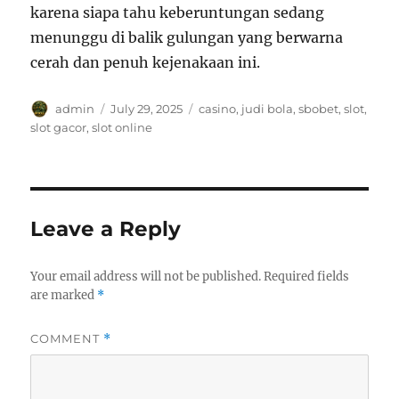
karena siapa tahu keberuntungan sedang
menunggu di balik gulungan yang berwarna
cerah dan penuh kejenakaan ini.
Author
Posted
Tags
admin
July 29, 2025
casino
,
judi bola
,
sbobet
,
slot
,
on
slot gacor
,
slot online
Leave a Reply
Your email address will not be published.
Required fields
are marked
*
COMMENT
*