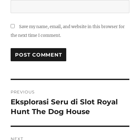
Save my name, email, and website in this browser for
the next time I comment.
Post
PREVIOUS
navigation
Eksplorasi Seru di Slot Royal
Previous
post:
Hunt The Dog House
NEXT