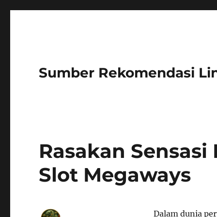
Sumber Rekomendasi Lin
Rasakan Sensasi 
Slot Megaways
Dalam dunia per