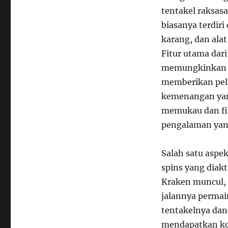
tentakel raksas
biasanya terdiri
karang, dan ala
Fitur utama dar
memungkinkan h
memberikan pel
kemenangan yan
memukau dan fi
pengalaman yan
Salah satu aspek
spins yang diak
Kraken muncul, 
jalannya permai
tentakelnya da
mendapatkan kom