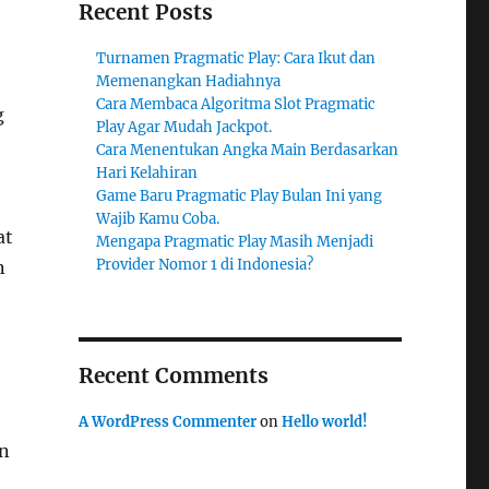
Recent Posts
Turnamen Pragmatic Play: Cara Ikut dan
Memenangkan Hadiahnya
Cara Membaca Algoritma Slot Pragmatic
g
Play Agar Mudah Jackpot.
Cara Menentukan Angka Main Berdasarkan
Hari Kelahiran
Game Baru Pragmatic Play Bulan Ini yang
Wajib Kamu Coba.
at
Mengapa Pragmatic Play Masih Menjadi
Provider Nomor 1 di Indonesia?
n
Recent Comments
A WordPress Commenter
on
Hello world!
an