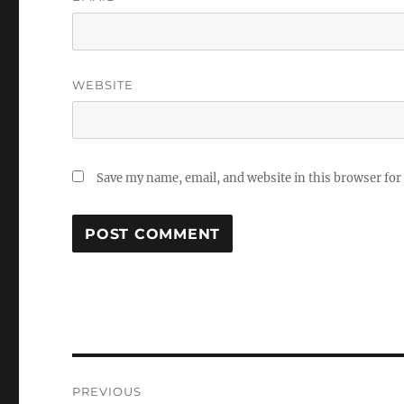
WEBSITE
Save my name, email, and website in this browser for
Post
PREVIOUS