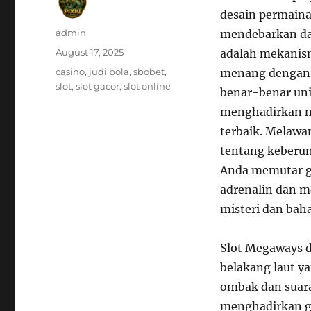
desain permain
Author
admin
mendebarkan dan
Posted
August 17, 2025
adalah mekanis
on
Tags
casino
,
judi bola
,
sbobet
,
menang dengan s
slot
,
slot gacor
,
slot online
benar-benar uni
menghadirkan ma
terbaik. Melawa
tentang keberun
Anda memutar g
adrenalin dan 
misteri dan bah
Slot Megaways 
belakang laut y
ombak dan suara
menghadirkan g