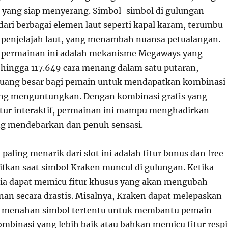
a yang siap menyerang. Simbol-simbol di gulungan
 dari berbagai elemen laut seperti kapal karam, terumbu
t penjelajah laut, yang menambah nuansa petualangan.
i permainan ini adalah mekanisme Megaways yang
ingga 117.649 cara menang dalam satu putaran,
uang besar bagi pemain untuk mendapatkan kombinasi
g menguntungkan. Dengan kombinasi grafis yang
tur interaktif, permainan ini mampu menghadirkan
g mendebarkan dan penuh sensasi.
 paling menarik dari slot ini adalah fitur bonus dan free
tifkan saat simbol Kraken muncul di gulungan. Ketika
ia dapat memicu fitur khusus yang akan mengubah
nan secara drastis. Misalnya, Kraken dapat melepaskan
n menahan simbol tertentu untuk membantu pemain
binasi yang lebih baik atau bahkan memicu fitur resp