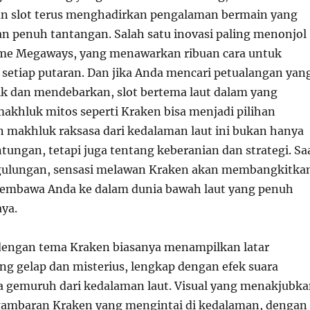
an slot terus menghadirkan pengalaman bermain yang
 penuh tantangan. Salah satu inovasi paling menonjol
me Megaways, yang menawarkan ribuan cara untuk
etiap putaran. Dan jika Anda mencari petualangan yan
k dan mendebarkan, slot bertema laut dalam yang
khluk mitos seperti Kraken bisa menjadi pilihan
n makhluk raksasa dari kedalaman laut ini bukan hanya
tungan, tetapi juga tentang keberanian dan strategi. Sa
ulungan, sensasi melawan Kraken akan membangkitka
membawa Anda ke dalam dunia bawah laut yang penuh
aya.
dengan tema Kraken biasanya menampilkan latar
ang gelap dan misterius, lengkap dengan efek suara
 gemuruh dari kedalaman laut. Visual yang menakjubk
ambaran Kraken yang mengintai di kedalaman, dengan