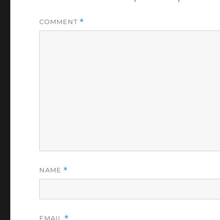
COMMENT
*
NAME
*
EMAIL
*