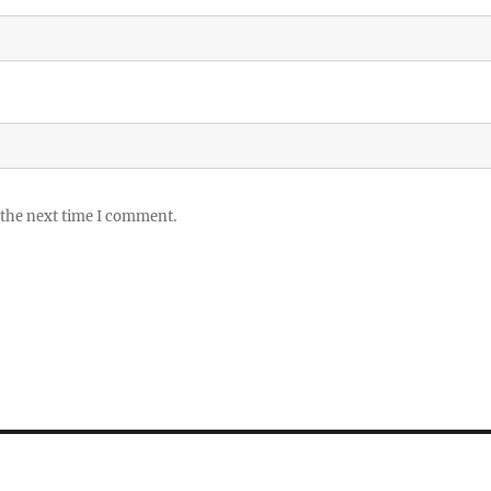
 the next time I comment.