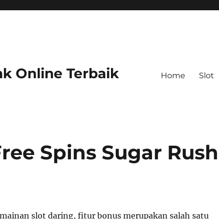
k Online Terbaik
Home
Slot
Free Spins Sugar Rush
mainan slot daring, fitur bonus merupakan salah satu