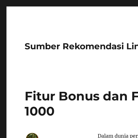
Sumber Rekomendasi Lin
Fitur Bonus dan 
1000
Dalam dunia per