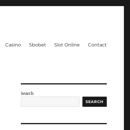
Casino
Sbobet
Slot Online
Contact
Search
SEARCH