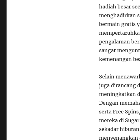
hadiah besar sec
menghadirkan s
bermain gratis 
mempertaruhkan 
pengalaman ber
sangat mengunt
kemenangan bes
Selain menawark
juga dirancang 
meningkatkan d
Dengan memaham
serta Free Spi
mereka di Sugar
sekadar hiburan
menyenangkan da