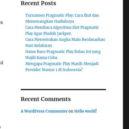
Recent Posts
Turnamen Pragmatic Play: Cara Ikut dan
Memenangkan Hadiahnya
us
Cara Membaca Algoritma Slot Pragmatic
Play Agar Mudah Jackpot.
Cara Menentukan Angka Main Berdasarkan
Hari Kelahiran
Game Baru Pragmatic Play Bulan Ini yang
Wajib Kamu Coba.
ui
Mengapa Pragmatic Play Masih Menjadi
Provider Nomor 1 di Indonesia?
Recent Comments
A WordPress Commenter
on
Hello world!
e