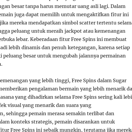
an besar tanpa harus memutar uang asli lagi. Dalam
emain juga dapat memilih untuk mengaktifkan fitur ini
 jika mereka mendapatkan simbol scatter tertentu selam
ingga peluang untuk meraih jackpot atau kemenangan
erbuka lebar. Keberadaan fitur Free Spins ini membuat
di lebih dinamis dan penuh ketegangan, karena setiap
i peluang besar untuk mengubah jalannya permainan
n.
kemenangan yang lebih tinggi, Free Spins dalam Sugar
 memberikan pengalaman bermain yang lebih menarik d
asana yang dihadirkan selama Free Spins sering kali leb
fek visual yang menarik dan suara yang
, sehingga pemain merasa semakin terlibat dan
lam konteks strategis, pemain disarankan untuk
tur Free Spins ini sebaik mungkin, terutama jika merek