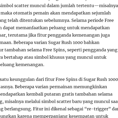
 simbol scatter muncul dalam jumlah tertentu—misalnya
h—maka otomatis pemain akan mendapatkan sejumlah
yang telah ditentukan sebelumnya. Selama periode Free
ain dapat memanfaatkan peluang untuk mendapatkan
r, terutama jika fitur pengganda kemenangan juga
amaan. Beberapa varian Sugar Rush 1000 bahkan
r tambahan selama Free Spins, seperti pengganda yang
a bertahap atau simbol khusus yang muncul untuk
eluang kemenangan.
h satu keunggulan dari fitur Free Spins di Sugar Rush 1000
litasnya. Beberapa varian permainan memungkinkan
endapatkan kembali putaran gratis tambahan selama
g, misalnya melalui simbol scatter baru yang muncul saa
g berlangsung. Fitur ini dikenal sebagai “re-trigger” da
ungkan karena memperpanjang kesempatan untuk