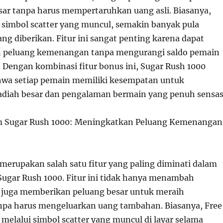
r tanpa harus mempertaruhkan uang asli. Biasanya,
simbol scatter yang muncul, semakin banyak pula
ang diberikan. Fitur ini sangat penting karena dapat
peluang kemenangan tanpa mengurangi saldo pemain
. Dengan kombinasi fitur bonus ini, Sugar Rush 1000
wa setiap pemain memiliki kesempatan untuk
diah besar dan pengalaman bermain yang penuh sensas
am Sugar Rush 1000: Meningkatkan Peluang Kemenangan
 merupakan salah satu fitur yang paling diminati dalam
Sugar Rush 1000. Fitur ini tidak hanya menambah
i juga memberikan peluang besar untuk meraih
pa harus mengeluarkan uang tambahan. Biasanya, Free
 melalui simbol scatter yang muncul di layar selama