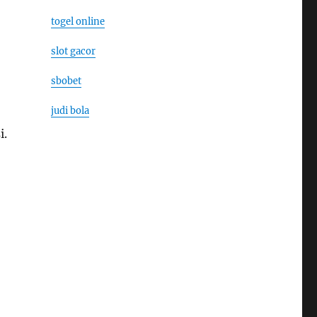
togel online
slot gacor
sbobet
judi bola
i.