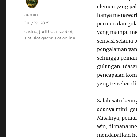
elemen yang pal
Author
admin
hanya menawarka
Posted
July 29, 2025
permen dan gula
on
Tags
casino
,
judi bola
,
sbobet
,
yang mampu me
slot
,
slot gacor
,
slot online
sensasi selama 
pengalaman yan
sehingga pemain
gulungan. Biasa
pencapaian komb
yang tersebar di
Salah satu keun
adanya mini-gam
Misalnya, pema
win, di mana me
mendapatkan ha