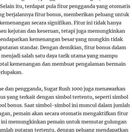
. Selain itu, terdapat pula fitur pengganda yang otomatis
ng berjalannya fitur bonus, memberikan peluang untuk
menangan secara signifikan. Fitur ini tidak hanya
n kejutan dan keseruan, tetapi juga memungkinkan
endapatkan kemenangan besar yang mungkin tidak
i putaran standar. Dengan demikian, fitur bonus dalam
 menjadi salah satu daya tarik utama yang mampu
otal kemenangan dan membuat pengalaman bermain
erlupakan.
me dan pengganda, Sugar Rush 1000 juga menawarkan
us yang terkait dengan simbol tertentu, seperti simbol
mbol bonus. Saat simbol-simbol ini muncul dalam jumlah
ungan, pemain akan secara otomatis mengaktifkan fitur
tur ini memungkinkan pemain untuk memutar gulungan
ejumlah putaran tertentu, dengan peluang mendapatkan