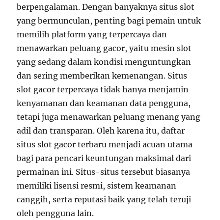
berpengalaman. Dengan banyaknya situs slot
yang bermunculan, penting bagi pemain untuk
memilih platform yang terpercaya dan
menawarkan peluang gacor, yaitu mesin slot
yang sedang dalam kondisi menguntungkan
dan sering memberikan kemenangan. Situs
slot gacor terpercaya tidak hanya menjamin
kenyamanan dan keamanan data pengguna,
tetapi juga menawarkan peluang menang yang
adil dan transparan. Oleh karena itu, daftar
situs slot gacor terbaru menjadi acuan utama
bagi para pencari keuntungan maksimal dari
permainan ini. Situs-situs tersebut biasanya
memiliki lisensi resmi, sistem keamanan
canggih, serta reputasi baik yang telah teruji
oleh pengguna lain.