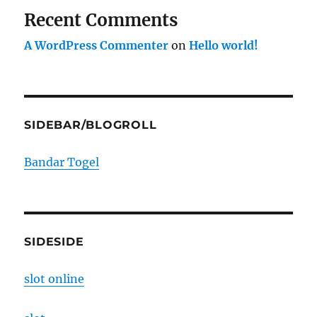
Recent Comments
A WordPress Commenter
on
Hello world!
SIDEBAR/BLOGROLL
Bandar Togel
SIDESIDE
slot online