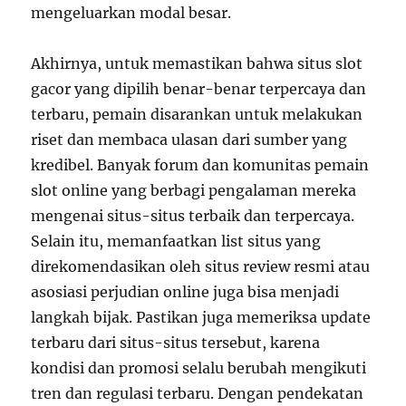
mengeluarkan modal besar.
Akhirnya, untuk memastikan bahwa situs slot
gacor yang dipilih benar-benar terpercaya dan
terbaru, pemain disarankan untuk melakukan
riset dan membaca ulasan dari sumber yang
kredibel. Banyak forum dan komunitas pemain
slot online yang berbagi pengalaman mereka
mengenai situs-situs terbaik dan terpercaya.
Selain itu, memanfaatkan list situs yang
direkomendasikan oleh situs review resmi atau
asosiasi perjudian online juga bisa menjadi
langkah bijak. Pastikan juga memeriksa update
terbaru dari situs-situs tersebut, karena
kondisi dan promosi selalu berubah mengikuti
tren dan regulasi terbaru. Dengan pendekatan