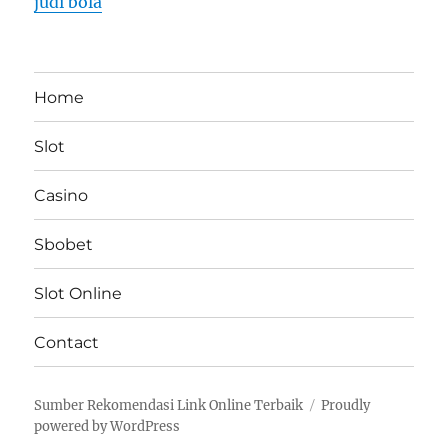
judi bola
Home
Slot
Casino
Sbobet
Slot Online
Contact
Sumber Rekomendasi Link Online Terbaik
Proudly
powered by WordPress