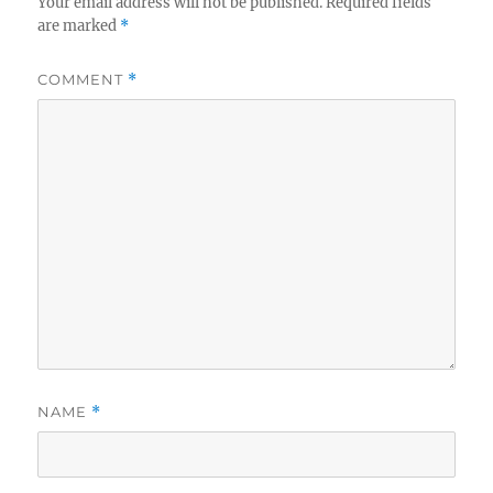
Your email address will not be published.
Required fields
are marked
*
COMMENT
*
NAME
*