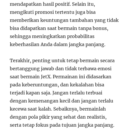
mendapatkan hasil positif. Selain itu,
mengikuti promosi tertentu juga bisa
memberikan keuntungan tambahan yang tidak
bisa didapatkan saat bermain tanpa bonus,
sehingga meningkatkan probabilitas
keberhasilan Anda dalam jangka panjang.
Terakhir, penting untuk tetap bermain secara
bertanggung jawab dan tidak terbawa emosi
saat bermain JetX. Permainan ini didasarkan
pada keberuntungan, dan kekalahan bisa
terjadi kapan saja. Jangan terlalu terbuai
dengan kemenangan kecil dan jangan terlalu
kecewa saat kalah. Sebaiknya, bermainlah
dengan pola pikir yang sehat dan realistis,
serta tetap fokus pada tujuan jangka panjang.