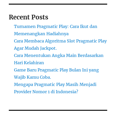
Recent Posts
Turnamen Pragmatic Play: Cara Ikut dan
Memenangkan Hadiahnya
Cara Membaca Algoritma Slot Pragmatic Play
Agar Mudah Jackpot.
Cara Menentukan Angka Main Berdasarkan
Hari Kelahiran
Game Baru Pragmatic Play Bulan Ini yang
Wajib Kamu Coba.
Mengapa Pragmatic Play Masih Menjadi
Provider Nomor 1 di Indonesia?