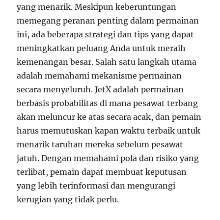
yang menarik. Meskipun keberuntungan
memegang peranan penting dalam permainan
ini, ada beberapa strategi dan tips yang dapat
meningkatkan peluang Anda untuk meraih
kemenangan besar. Salah satu langkah utama
adalah memahami mekanisme permainan
secara menyeluruh. JetX adalah permainan
berbasis probabilitas di mana pesawat terbang
akan meluncur ke atas secara acak, dan pemain
harus memutuskan kapan waktu terbaik untuk
menarik taruhan mereka sebelum pesawat
jatuh. Dengan memahami pola dan risiko yang
terlibat, pemain dapat membuat keputusan
yang lebih terinformasi dan mengurangi
kerugian yang tidak perlu.