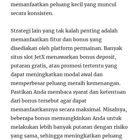
memanfaatkan peluang kecil yang muncul
secara konsisten.
Strategi lain yang tak kalah penting adalah
memanfaatkan fitur dan bonus yang
disediakan oleh platform permainan. Banyak
situs slot JetX menawarkan bonus deposit,
putaran gratis, atau promosi tertentu yang
dapat meningkatkan modal awal dan
memperbesar peluang meraih kemenangan.
Pastikan Anda membaca syarat dan ketentuan
dari bonus tersebut agar dapat
memanfaatkannya secara maksimal. Misalnya,
beberapa bonus memungkinkan Anda untuk
melakukan lebih banyak putaran dengan risiko
yang sama, sehingga meningkatkan peluang