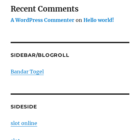
Recent Comments
A WordPress Commenter
on
Hello world!
SIDEBAR/BLOGROLL
Bandar Togel
SIDESIDE
slot online